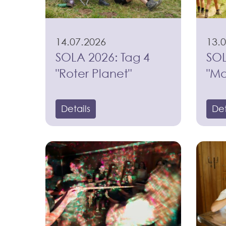
14.07.2026
13.
SOLA 2026: Tag 4
SOL
"Roter Planet"
"Ma
Details
Det