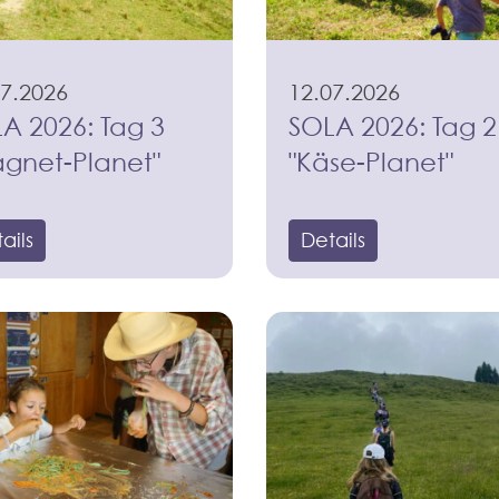
07.2026
12.07.2026
A 2026: Tag 3
SOLA 2026: Tag 2
gnet-Planet"
"Käse-Planet"
ails
Details