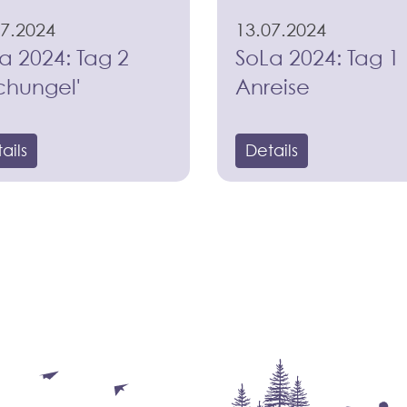
07.2024
13.07.2024
a 2024: Tag 2
SoLa 2024: Tag 1
chungel'
Anreise
ails
Details