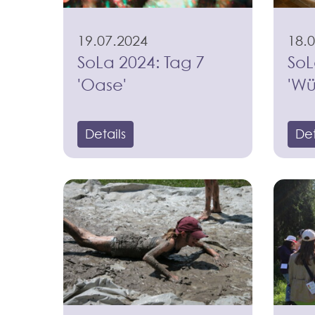
19.07.2024
18.
SoLa 2024: Tag 7
SoL
'Oase'
'Wü
Details
Det